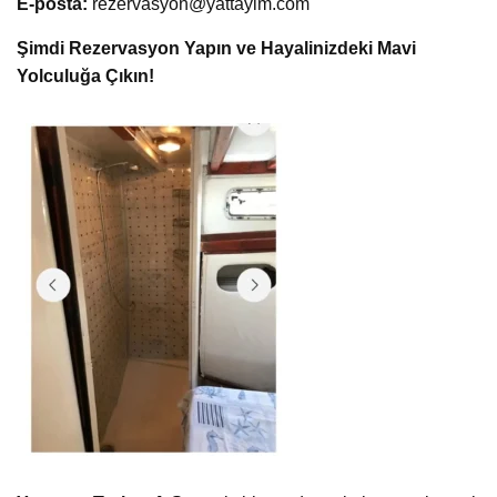
E-posta:
rezervasyon@yattayim.com
Şimdi Rezervasyon Yapın ve Hayalinizdeki Mavi
Yolculuğa Çıkın!