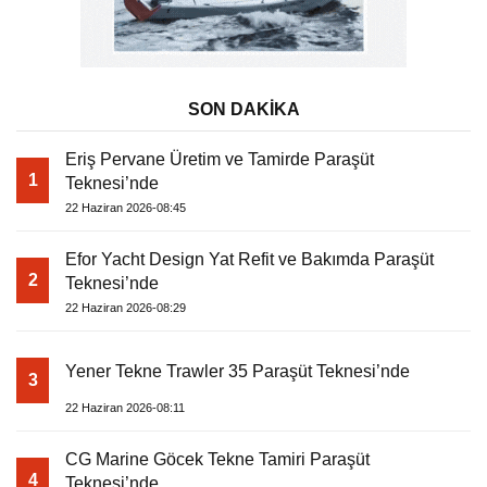
SON DAKİKA
Eriş Pervane Üretim ve Tamirde Paraşüt
1
Teknesi’nde
22 Haziran 2026-08:45
Efor Yacht Design Yat Refit ve Bakımda Paraşüt
2
Teknesi’nde
22 Haziran 2026-08:29
Yener Tekne Trawler 35 Paraşüt Teknesi’nde
3
22 Haziran 2026-08:11
CG Marine Göcek Tekne Tamiri Paraşüt
4
Teknesi’nde