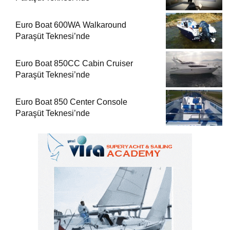
Euro Boat 600WA Walkaround
Paraşüt Teknesi’nde
Euro Boat 850CC Cabin Cruiser
Paraşüt Teknesi’nde
Euro Boat 850 Center Console
Paraşüt Teknesi’nde