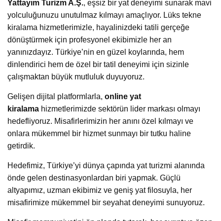
Yattayım Turizm A.Ş.
, eşsiz bir yat deneyimi sunarak mavi
yolculuğunuzu unutulmaz kılmayı amaçlıyor. Lüks tekne
kiralama hizmetlerimizle, hayalinizdeki tatili gerçeğe
dönüştürmek için profesyonel ekibimizle her an
yanınızdayız. Türkiye’nin en güzel koylarında, hem
dinlendirici hem de özel bir tatil deneyimi için sizinle
çalışmaktan büyük mutluluk duyuyoruz.
Gelişen dijital platformlarla,
online yat
kiralama
hizmetlerimizde sektörün lider markası olmayı
hedefliyoruz. Misafirlerimizin her anını özel kılmayı ve
onlara mükemmel bir hizmet sunmayı bir tutku haline
getirdik.
Hedefimiz, Türkiye’yi dünya çapında yat turizmi alanında
önde gelen destinasyonlardan biri yapmak. Güçlü
altyapımız, uzman ekibimiz ve geniş yat filosuyla, her
misafirimize mükemmel bir seyahat deneyimi sunuyoruz.